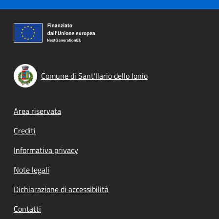
Comune di Sant'Ilario dello Ionio
Footer menu
Area riservata
Crediti
Informativa privacy
Note legali
Dichiarazione di accessibilità
Contatti