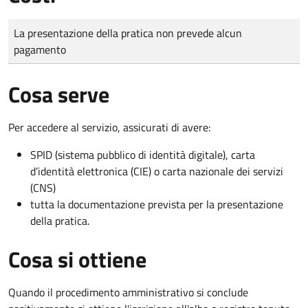
Tipo di pagamento
Importo
La presentazione della pratica non prevede alcun
pagamento
Cosa serve
Per accedere al servizio, assicurati di avere:
SPID (sistema pubblico di identità digitale), carta
d’identità elettronica (CIE) o carta nazionale dei servizi
(CNS)
tutta la documentazione prevista per la presentazione
della pratica.
Cosa si ottiene
Quando il procedimento amministrativo si conclude