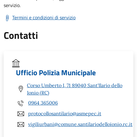
servizio.
Termini e condizioni di servizio
Contatti
Ufficio Polizia Municipale
Corso Umberto I, 71 89040 Sant'Ilario dello
Ionio (RC)
0964 365006
protocollosantilario@asmepec.it
vigiliurbani@comune.santilariodelloionio.rc.it