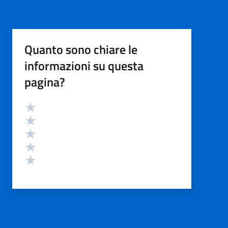
Quanto sono chiare le
informazioni su questa
pagina?
Valutazione
Valuta 5 stelle su 5
Valuta 4 stelle su 5
Valuta 3 stelle su 5
Valuta 2 stelle su 5
Valuta 1 stelle su 5