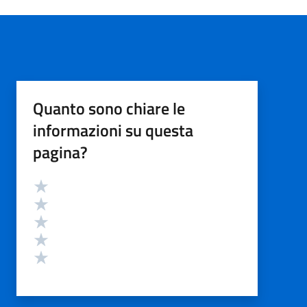
Quanto sono chiare le
informazioni su questa
pagina?
Valutazione
Valuta 5 stelle su 5
Valuta 4 stelle su 5
Valuta 3 stelle su 5
Valuta 2 stelle su 5
Valuta 1 stelle su 5