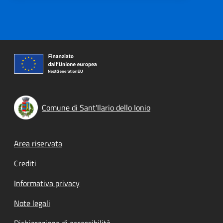
Comune di Sant'Ilario dello Ionio
Footer menu
Area riservata
Crediti
Informativa privacy
Note legali
Dichiarazione di accessibilità