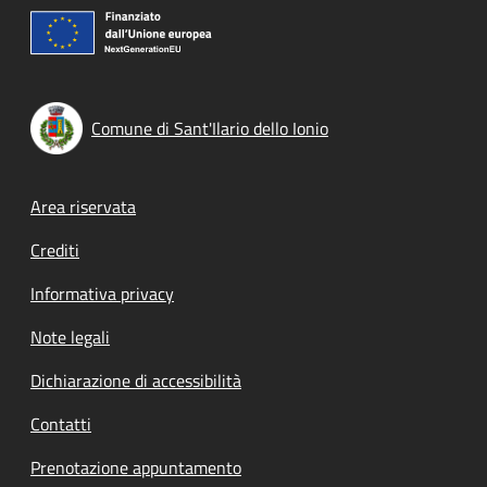
Comune di Sant'Ilario dello Ionio
Footer menu
Area riservata
Crediti
Informativa privacy
Note legali
Dichiarazione di accessibilità
Contatti
Prenotazione appuntamento