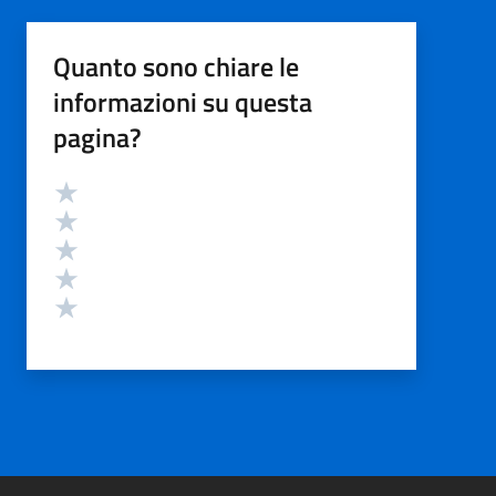
Quanto sono chiare le
informazioni su questa
pagina?
Valutazione
Valuta 5 stelle su 5
Valuta 4 stelle su 5
Valuta 3 stelle su 5
Valuta 2 stelle su 5
Valuta 1 stelle su 5