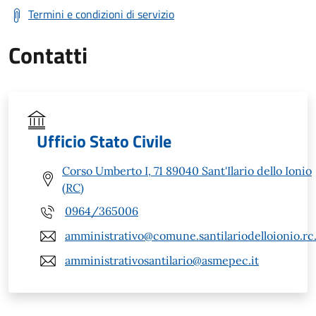
Termini e condizioni di servizio
Contatti
Ufficio Stato Civile
Corso Umberto I, 71 89040 Sant'Ilario dello Ionio
(RC)
0964/365006
amministrativo@comune.santilariodelloionio.rc.
amministrativosantilario@asmepec.it