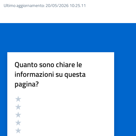
Ultimo aggiornamento:
20/05/2026 10:25.11
Quanto sono chiare le
informazioni su questa
pagina?
Valutazione
Valuta 5 stelle su 5
Valuta 4 stelle su 5
Valuta 3 stelle su 5
Valuta 2 stelle su 5
Valuta 1 stelle su 5