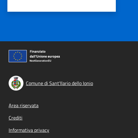
Comune di Sant'Ilario dello Ionio
Footer menu
Area riservata
Crediti
Informativa privacy