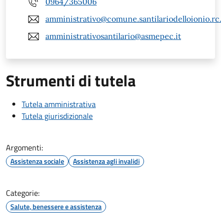
0964/365006
amministrativo@comune.santilariodelloionio.rc.
amministrativosantilario@asmepec.it
Strumenti di tutela
Tutela amministrativa
Tutela giurisdizionale
Argomenti:
Assistenza sociale
Assistenza agli invalidi
Categorie:
Salute, benessere e assistenza