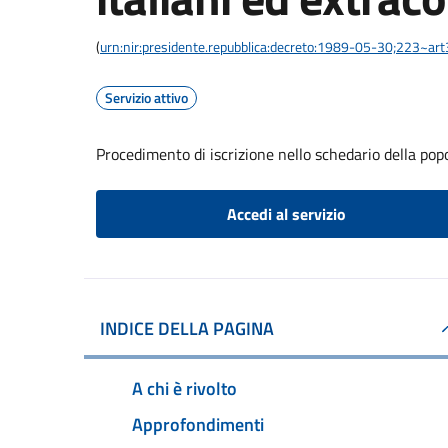
(
urn:nir:presidente.repubblica:decreto:1989-05-30;223~ar
Servizio attivo
Procedimento di iscrizione nello schedario della pop
Accedi al servizio
INDICE DELLA PAGINA
A chi è rivolto
Approfondimenti