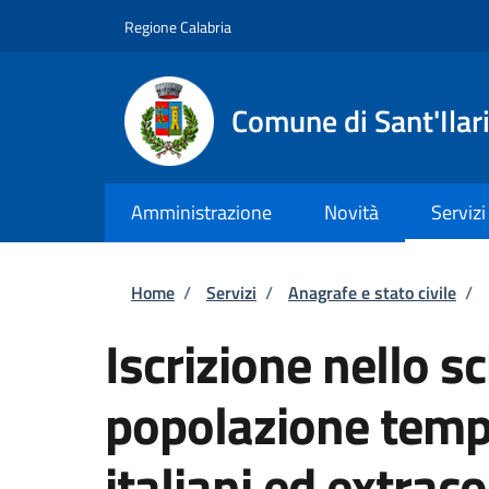
Salta al contenuto principale
Skip to footer content
Regione Calabria
Comune di Sant'Ilari
Amministrazione
Novità
Servizi
Briciole di pane
Home
/
Servizi
/
Anagrafe e stato civile
/
Iscrizione nello s
popolazione tempo
italiani ed extrac