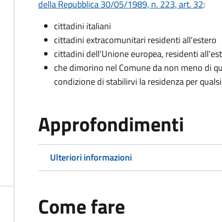
della Repubblica 30/05/1989, n. 223, art. 32
:
cittadini italiani
cittadini extracomunitari residenti all'estero
cittadini dell'Unione europea, residenti all'es
che dimorino nel Comune da non meno di qua
condizione di stabilirvi la residenza per quals
Approfondimenti
Ulteriori informazioni
Come fare