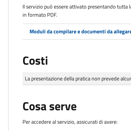
Il servizio può essere attivato presentando tutta
in formato PDF.
Moduli da compilare e documenti da allegar
Costi
Tipo di pagamento
Importo
La presentazione della pratica non prevede al
Cosa serve
Per accedere al servizio, assicurati di avere: