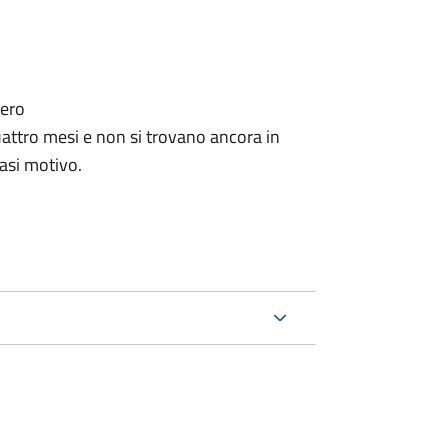
tero
ttro mesi e non si trovano ancora in
iasi motivo.