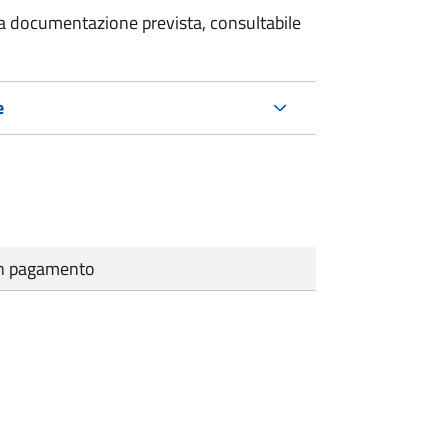
 la documentazione prevista, consultabile
e
cun pagamento