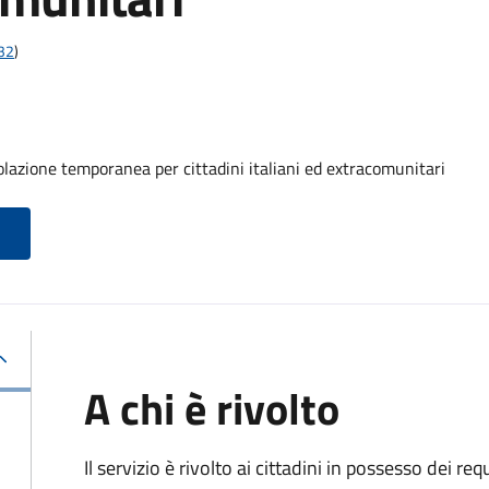
t32
)
olazione temporanea per cittadini italiani ed extracomunitari
A chi è rivolto
Il servizio è rivolto ai cittadini in possesso dei requ