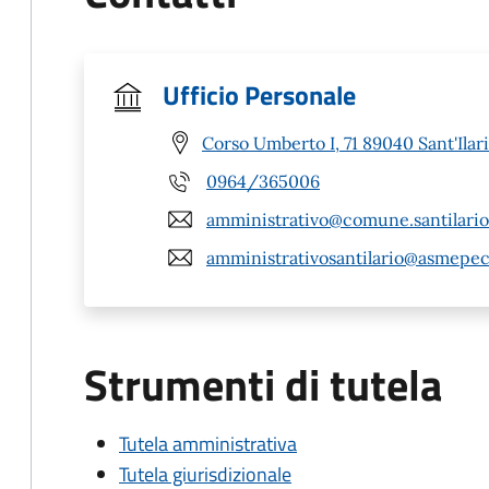
Ufficio Personale
Corso Umberto I, 71 89040 Sant'Ilari
0964/365006
amministrativo@comune.santilariod
amministrativosantilario@asmepec
Strumenti di tutela
Tutela amministrativa
Tutela giurisdizionale