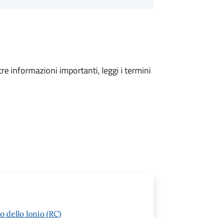
tre informazioni importanti, leggi i termini
o dello Ionio (RC)