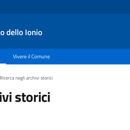
o dello Ionio
Vivere il Comune
Ricerca negli archivi storici
vi storici