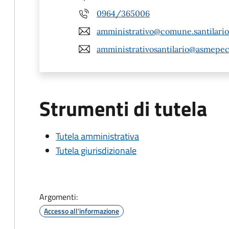
0964/365006
amministrativo@comune.santilariod
amministrativosantilario@asmepec
Strumenti di tutela
Tutela amministrativa
Tutela giurisdizionale
Argomenti:
Accesso all'informazione