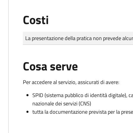
Costi
Tipo di pagamento
Importo
La presentazione della pratica non prevede al
Cosa serve
Per accedere al servizio, assicurati di avere:
SPID (sistema pubblico di identità digitale), ca
nazionale dei servizi (CNS)
tutta la documentazione prevista per la prese