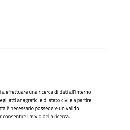
i a effettuare una ricerca di dati all'interno
i atti anagrafici e di stato civile a partire
esta è necessario possedere un valido
 consentire l'avvio della ricerca.