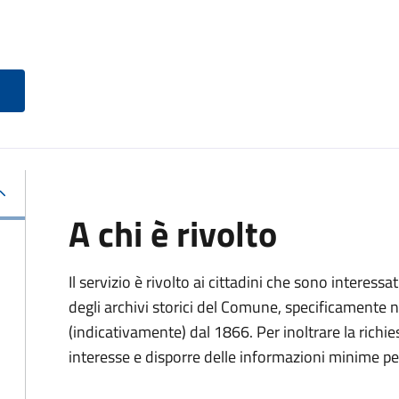
A chi è rivolto
Il servizio è rivolto ai cittadini che sono interessat
degli archivi storici del Comune, specificamente negl
(indicativamente) dal 1866. Per inoltrare la richi
interesse e disporre delle informazioni minime per