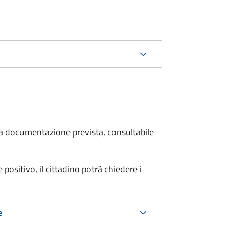
 la documentazione prevista, consultabile
 positivo, il cittadino potrà chiedere i
e