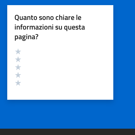
Quanto sono chiare le
informazioni su questa
pagina?
Valutazione
Valuta 5 stelle su 5
Valuta 4 stelle su 5
Valuta 3 stelle su 5
Valuta 2 stelle su 5
Valuta 1 stelle su 5