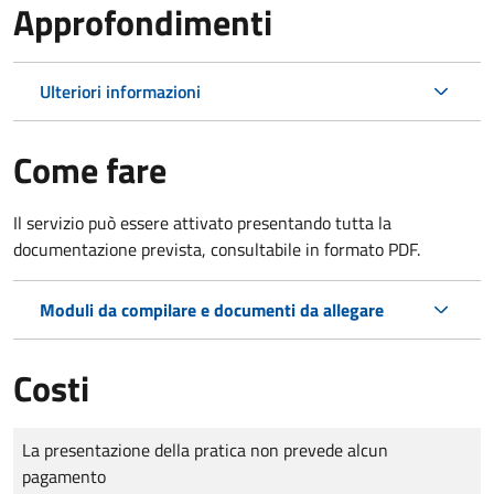
Approfondimenti
Ulteriori informazioni
Come fare
Il servizio può essere attivato presentando tutta la
documentazione prevista, consultabile in formato PDF.
Moduli da compilare e documenti da allegare
Costi
Tipo di pagamento
Importo
La presentazione della pratica non prevede alcun
pagamento