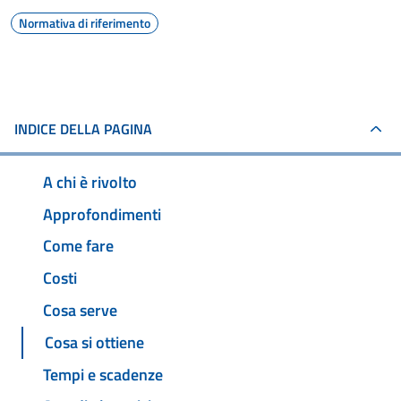
Normativa di riferimento
INDICE DELLA PAGINA
A chi è rivolto
Approfondimenti
Come fare
Costi
Cosa serve
Cosa si ottiene
Tempi e scadenze