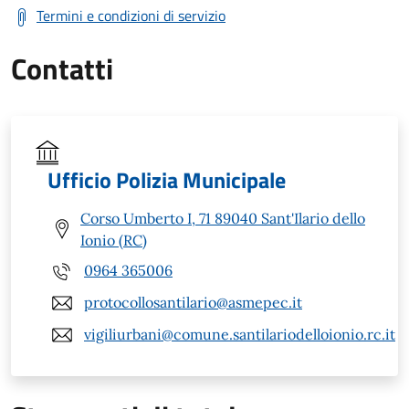
Termini e condizioni di servizio
Contatti
Ufficio Polizia Municipale
Corso Umberto I, 71 89040 Sant'Ilario dello
Ionio (RC)
0964 365006
protocollosantilario@asmepec.it
vigiliurbani@comune.santilariodelloionio.rc.it