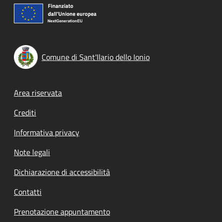
Comune di Sant'Ilario dello Ionio
Footer menu
Area riservata
Crediti
Informativa privacy
Note legali
Dichiarazione di accessibilità
Contatti
Prenotazione appuntamento