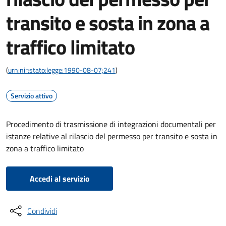
transito e sosta in zona a
traffico limitato
(
urn:nir:stato:legge:1990-08-07;241
)
Servizio attivo
Procedimento di trasmissione di integrazioni documentali per
istanze relative al rilascio del permesso per transito e sosta in
zona a traffico limitato
Accedi al servizio
Condividi