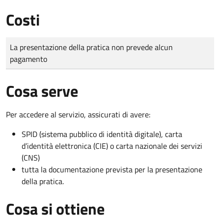
Costi
Tipo di pagamento
Importo
La presentazione della pratica non prevede alcun
pagamento
Cosa serve
Per accedere al servizio, assicurati di avere:
SPID (sistema pubblico di identità digitale), carta
d’identità elettronica (CIE) o carta nazionale dei servizi
(CNS)
tutta la documentazione prevista per la presentazione
della pratica.
Cosa si ottiene