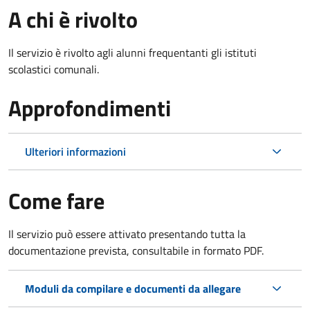
A chi è rivolto
Il servizio è rivolto agli alunni frequentanti gli istituti
scolastici comunali.
Approfondimenti
Ulteriori informazioni
Come fare
Il servizio può essere attivato presentando tutta la
documentazione prevista, consultabile in formato PDF.
Moduli da compilare e documenti da allegare