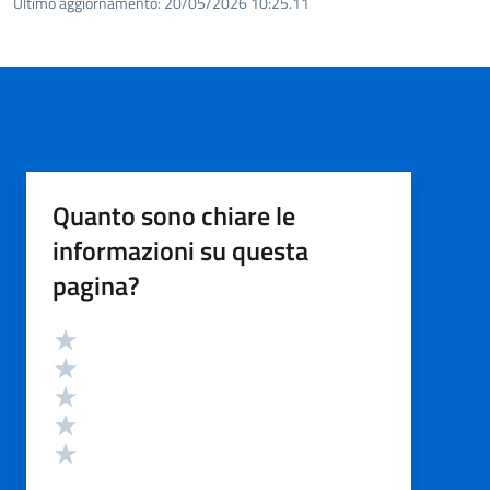
Ultimo aggiornamento:
20/05/2026 10:25.11
Quanto sono chiare le
informazioni su questa
pagina?
Valutazione
Valuta 5 stelle su 5
Valuta 4 stelle su 5
Valuta 3 stelle su 5
Valuta 2 stelle su 5
Valuta 1 stelle su 5