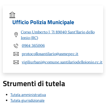
Ufficio Polizia Municipale
Corso Umberto I, 71 89040 Sant'Ilario dello
Ionio (RC)
0964 365006
protocollosantilario@asmepec.it
vigiliurbani@comune.santilariodelloionio.rc.it
Strumenti di tutela
Tutela amministrativa
Tutela giurisdizionale