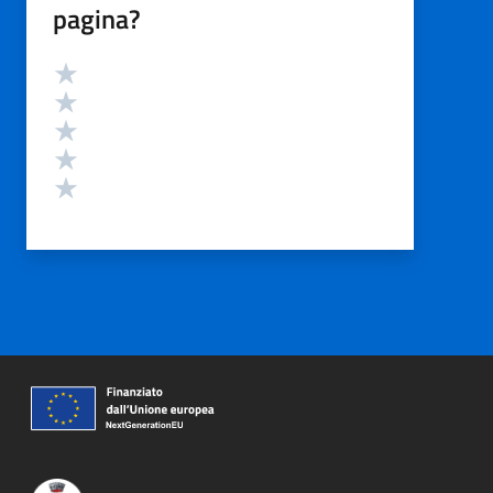
pagina?
Valutazione
Valuta 5 stelle su 5
Valuta 4 stelle su 5
Valuta 3 stelle su 5
Valuta 2 stelle su 5
Valuta 1 stelle su 5