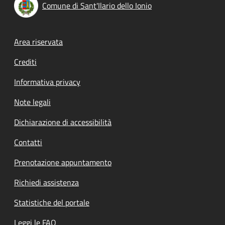
Comune di Sant'Ilario dello Ionio
Footer menu
Area riservata
Crediti
Informativa privacy
Note legali
Dichiarazione di accessibilità
Contatti
Prenotazione appuntamento
Richiedi assistenza
Statistiche del portale
Leggi le FAQ