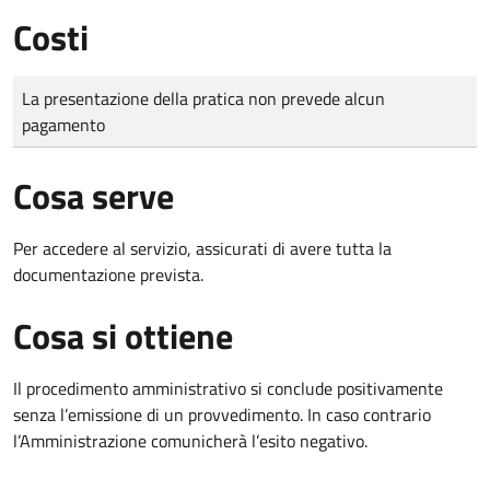
Costi
Tipo di pagamento
Importo
La presentazione della pratica non prevede alcun
pagamento
Cosa serve
Per accedere al servizio, assicurati di avere tutta la
documentazione prevista.
Cosa si ottiene
Il procedimento amministrativo si conclude positivamente
senza l’emissione di un provvedimento. In caso contrario
l’Amministrazione comunicherà l’esito negativo.