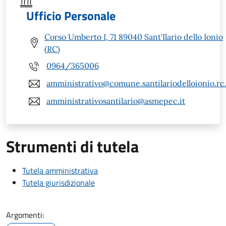
Ufficio Personale
Corso Umberto I, 71 89040 Sant'Ilario dello Ionio
(RC)
0964/365006
amministrativo@comune.santilariodelloionio.rc.
amministrativosantilario@asmepec.it
Strumenti di tutela
Tutela amministrativa
Tutela giurisdizionale
Argomenti: