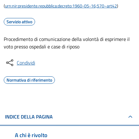
(
urn:nir:presidente.repubblica:decreto:1960-05-16;570~art42
)
Servizio attivo
Procedimento di comunicazione della volontà di esprimere il
voto presso ospedali e case di riposo
Condividi
Normativa di riferimento
INDICE DELLA PAGINA
A chi è rivolto