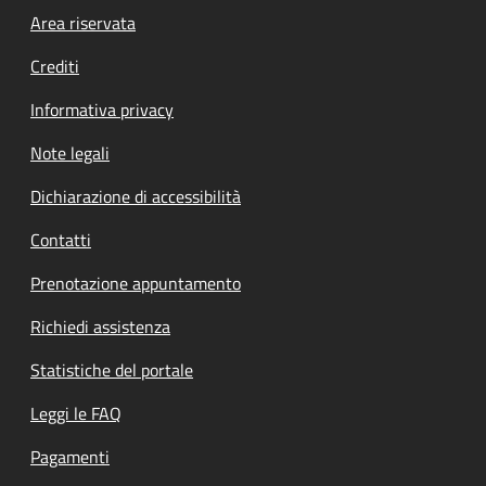
Footer menu
Area riservata
Crediti
Informativa privacy
Note legali
Dichiarazione di accessibilità
Contatti
Prenotazione appuntamento
Richiedi assistenza
Statistiche del portale
Leggi le FAQ
Pagamenti