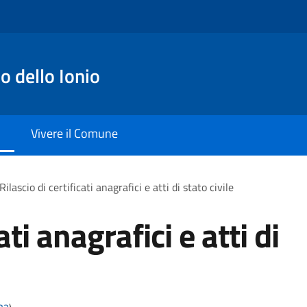
o dello Ionio
Vivere il Comune
Rilascio di certificati anagrafici e atti di stato civile
ati anagrafici e atti di