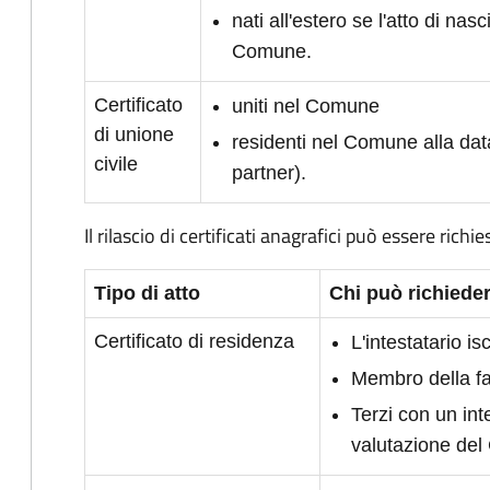
nati all'estero se l'atto di nasc
Comune.
Certificato
uniti nel Comune
di unione
residenti nel Comune alla dat
civile
partner).
Il rilascio di certificati anagrafici può essere richie
Tipo di atto
Chi può richieder
Certificato di residenza
L'intestatario i
Membro della fam
Terzi con un int
valutazione de