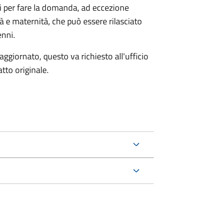
ri per fare la domanda, ad eccezione
tà e maternità, che può essere rilasciato
enni.
aggiornato, questo va richiesto all'ufficio
tto originale.