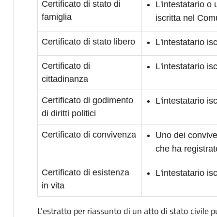
Certificato di stato di
L'intestatario o
famiglia
iscritta nel Co
Certificato di stato libero
L'intestatario i
Certificato di
L'intestatario i
cittadinanza
Certificato di godimento
L'intestatario is
di diritti politici
Certificato di convivenza
Uno dei conviven
che ha registrat
Certificato di esistenza
L'intestatario i
in vita
L'estratto per riassunto di un atto di stato civile