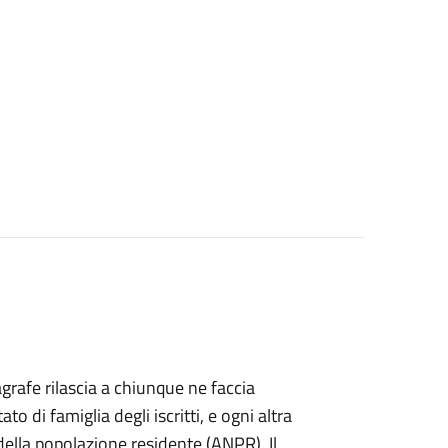
agrafe rilascia a chiunque ne faccia
ato di famiglia degli iscritti, e ogni altra
ella popolazione residente (ANPR). Il