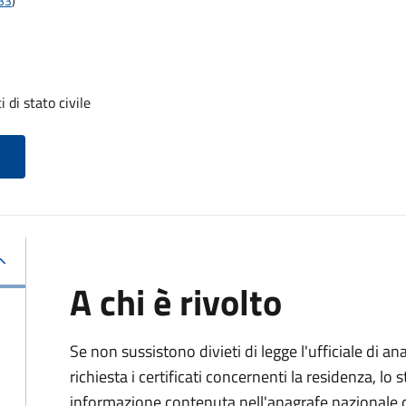
t33
)
i di stato civile
A chi è rivolto
Se non sussistono divieti di legge l'ufficiale di an
richiesta i certificati concernenti la residenza, lo st
informazione contenuta nell'anagrafe nazionale d