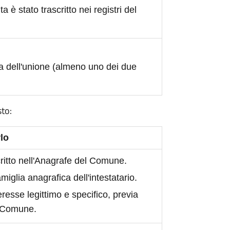
ita è stato trascritto nei registri del
a dell'unione (almeno uno dei due
sto:
lo
scritto nell'Anagrafe del Comune.
iglia anagrafica dell'intestatario.
eresse legittimo e specifico, previa
l Comune.