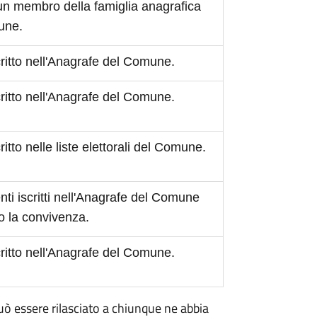
 un membro della famiglia anagrafica
mune.
scritto nell'Anagrafe del Comune.
scritto nell'Anagrafe del Comune.
critto nelle liste elettorali del Comune.
ti iscritti nell'Anagrafe del Comune
o la convivenza.
scritto nell'Anagrafe del Comune.
 può essere rilasciato a chiunque ne abbia