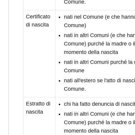
Comune.
Certificato
nati nel Comune (e che hanno 
di nascita
Comune)
nati in altri Comuni (e che han
Comune) purché la madre o il
momento della nascita
nati in altri Comuni purché la 
Comune
nati all'estero se l'atto di nasc
Comune.
Estratto di
chi ha fatto denuncia di nasc
nascita
nati in altri Comuni (e che han
Comune) purché la madre o il
momento della nascita