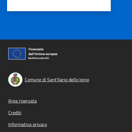
Comune di Sant'Ilario dello Ionio
Footer menu
Area riservata
Crediti
Informativa privacy