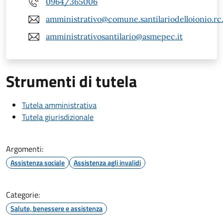
0964/365006
amministrativo@comune.santilariodelloionio.rc.
amministrativosantilario@asmepec.it
Strumenti di tutela
Tutela amministrativa
Tutela giurisdizionale
Argomenti:
Assistenza sociale
Assistenza agli invalidi
Categorie:
Salute, benessere e assistenza