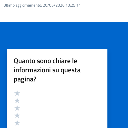
Ultimo aggiornamento:
20/05/2026 10:25.11
Quanto sono chiare le
informazioni su questa
pagina?
Valutazione
Valuta 5 stelle su 5
Valuta 4 stelle su 5
Valuta 3 stelle su 5
Valuta 2 stelle su 5
Valuta 1 stelle su 5