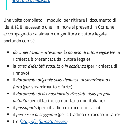
Scarica la modulistica
Una volta compilato il modulo, per ritirare il documento di
identità è necessario che il minore si presenti in Comune
accompagnato da almeno un genitore o tutore legale,
portando con sè:
documentazione attestante la nomina di tutore legale
(se la
richiesta è presentata dal tutore legale)
la
carta d'identità scaduta o in scadenza
(per richiesta di
rinnovo)
il
documento originale della denuncia di smarrimento o
furto
(per smarrimento o furto)
il
documento di riconoscimento rilasciato dalla propria
autorità
(per cittadino comunitario non italiano)
il
passaporto
(per cittadino extracomunitario)
il
permesso di soggiorno
(per cittadino extracomunitario)
tre
fotografie formato tessera
.