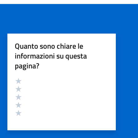
Quanto sono chiare le
informazioni su questa
pagina?
Valutazione
Valuta 5 stelle su 5
Valuta 4 stelle su 5
Valuta 3 stelle su 5
Valuta 2 stelle su 5
Valuta 1 stelle su 5