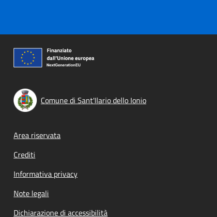
Comune di Sant'Ilario dello Ionio
Footer menu
Area riservata
Crediti
Informativa privacy
Note legali
Dichiarazione di accessibilità