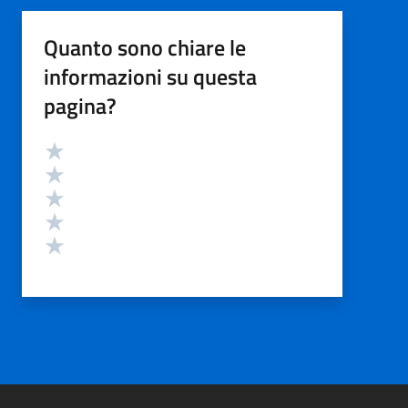
Quanto sono chiare le
informazioni su questa
pagina?
Valutazione
Valuta 5 stelle su 5
Valuta 4 stelle su 5
Valuta 3 stelle su 5
Valuta 2 stelle su 5
Valuta 1 stelle su 5