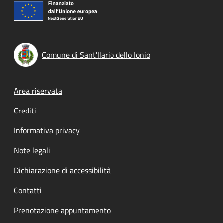
Comune di Sant'Ilario dello Ionio
Footer menu
Area riservata
Crediti
Informativa privacy
Note legali
Dichiarazione di accessibilità
Contatti
Prenotazione appuntamento