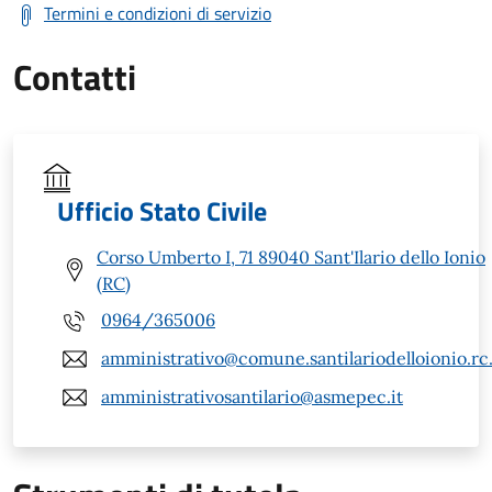
Termini e condizioni di servizio
Contatti
Ufficio Stato Civile
Corso Umberto I, 71 89040 Sant'Ilario dello Ionio
(RC)
0964/365006
amministrativo@comune.santilariodelloionio.rc.
amministrativosantilario@asmepec.it