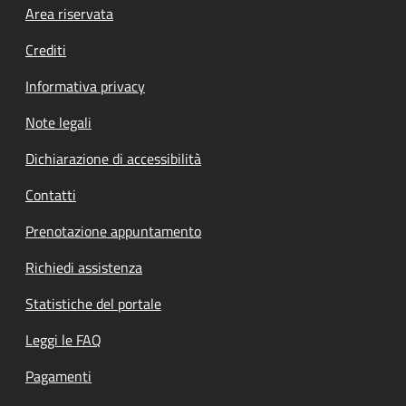
Footer menu
Area riservata
Crediti
Informativa privacy
Note legali
Dichiarazione di accessibilità
Contatti
Prenotazione appuntamento
Richiedi assistenza
Statistiche del portale
Leggi le FAQ
Pagamenti