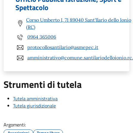
Spettacolo
Corso Umberto I, 71 89040 Sant'Ilario dello Ionio
(RC)
0964 365006
protocollosantilario@asmepec.it
amministrativo@comune.santilariodelloionio.rc.
Strumenti di tutela
Tutela amministrativa
Tutela giurisdizionale
Argomenti:
Associazioni
Tempo libero