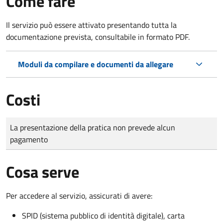
Come fare
Il servizio può essere attivato presentando tutta la
documentazione prevista, consultabile in formato PDF.
Moduli da compilare e documenti da allegare
Costi
Tipo di pagamento
Importo
La presentazione della pratica non prevede alcun
pagamento
Cosa serve
Per accedere al servizio, assicurati di avere:
SPID (sistema pubblico di identità digitale), carta