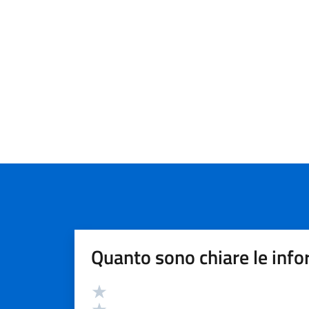
Quanto sono chiare le info
Valutazione
Valuta 5 stelle su 5
Valuta 4 stelle su 5