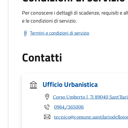
Per conoscere i dettagli di scadenze, requisiti e al
e le condizioni di servizio.
Termini e condizioni di servizio
Contatti
Ufficio Urbanistica
Corso Umberto I, 71 89040 Sant'Ilari
0964/365006
tecnico@comune.santilariodelloion