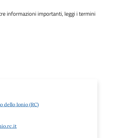
tre informazioni importanti, leggi i termini
o dello Ionio (RC)
io.rc.it