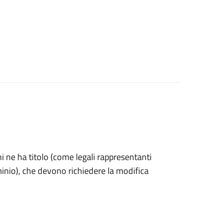
 chi ne ha titolo (come legali rappresentanti
minio), che devono richiedere la modifica