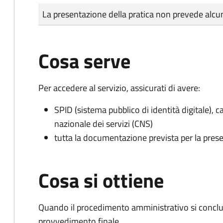
Tipo di pagamento
Importo
La presentazione della pratica non prevede al
Cosa serve
Per accedere al servizio, assicurati di avere:
SPID (sistema pubblico di identità digitale), ca
nazionale dei servizi (CNS)
tutta la documentazione prevista per la prese
Cosa si ottiene
Quando il procedimento amministrativo si conclu
provvedimento finale.