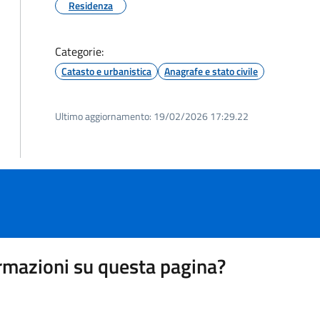
Residenza
Categorie:
Catasto e urbanistica
Anagrafe e stato civile
Ultimo aggiornamento:
19/02/2026 17:29.22
rmazioni su questa pagina?