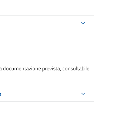
 la documentazione prevista, consultabile
e