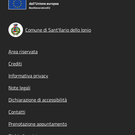
Comune di Sant'Ilario dello Ionio
Footer menu
Area riservata
Crediti
Informativa privacy
Note legali
Dichiarazione di accessibilità
Contatti
Prenotazione appuntamento