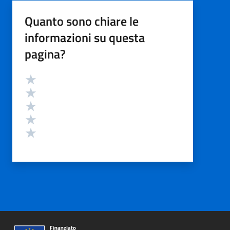
Quanto sono chiare le
informazioni su questa
pagina?
Valutazione
Valuta 5 stelle su 5
Valuta 4 stelle su 5
Valuta 3 stelle su 5
Valuta 2 stelle su 5
Valuta 1 stelle su 5