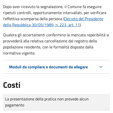
Dopo aver ricevuto la segnalazione, il Comune fa eseguire
ripetuti controlli, opportunamente intervallati, per verificare
l'effettiva scomparsa della persona (
Decreto del Presidente
della Repubblica 30/05/1989, n. 223, art. 11
).
Qualora gli accertamenti confermino la mancata reperibilità si
provvederà alla relativa cancellazione dal registro della
popolazione residente, con le formalità disposte dalla
normativa vigente.
Moduli da compilare e documenti da allegare
Costi
Tipo di pagamento
Importo
La presentazione della pratica non prevede alcun
pagamento