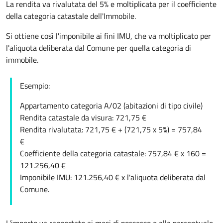
La rendita va rivalutata del 5% e moltiplicata per il coefficiente
della categoria catastale dell'Immobile.
Si ottiene così l'imponibile ai fini IMU, che va moltiplicato per
l'aliquota deliberata dal Comune per quella categoria di
immobile.
Esempio:
Appartamento categoria A/02 (abitazioni di tipo civile)
Rendita catastale da visura: 721,75 €
Rendita rivalutata: 721,75 € + (721,75 x 5%) = 757,84
€
Coefficiente della categoria catastale: 757,84 € x 160 =
121.256,40 €
Imponibile IMU: 121.256,40 € x l'aliquota deliberata dal
Comune.
L'importo va rapportato ai mesi di possesso e alla percentuale