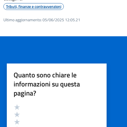
Tributi, finanze e contravvenzioni
Ultimo aggiornamento:
05/06/2025 12:05.21
Quanto sono chiare le
informazioni su questa
pagina?
Valutazione
Valuta 5 stelle su 5
Valuta 4 stelle su 5
Valuta 3 stelle su 5