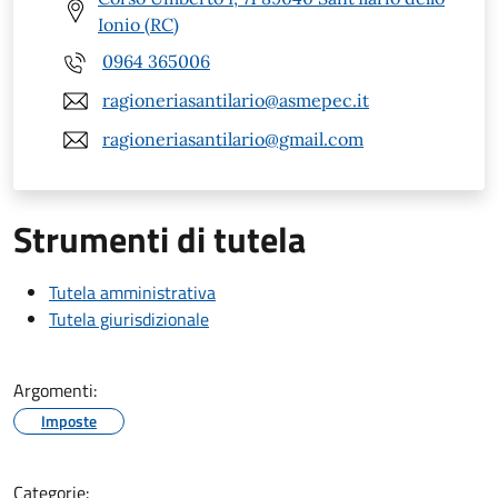
Ionio (RC)
0964 365006
ragioneriasantilario@asmepec.it
ragioneriasantilario@gmail.com
Strumenti di tutela
Tutela amministrativa
Tutela giurisdizionale
Argomenti:
Imposte
Categorie: