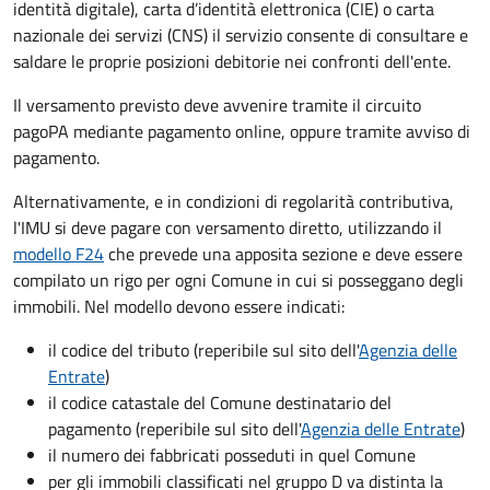
identità digitale), carta d’identità elettronica (CIE) o carta
nazionale dei servizi (CNS) il servizio consente di consultare e
saldare le proprie posizioni debitorie nei confronti dell'ente.
Il versamento previsto deve avvenire tramite il circuito
pagoPA mediante pagamento online, oppure tramite avviso di
pagamento.
Alternativamente, e in condizioni di regolarità contributiva,
l'IMU si deve pagare
con versamento diretto, utilizzando il
modello F24
che prevede una apposita sezione e deve essere
compilato un rigo per ogni Comune in cui si posseggano degli
immobili. Nel modello devono essere indicati:
il codice del tributo
(reperibile sul sito dell'
Agenzia delle
Entrate
)
il codice catastale del Comune
destinatario del
pagamento (reperibile sul sito dell'
Agenzia delle Entrate
)
il numero dei fabbricati posseduti in quel Comune
per gli immobili classificati nel gruppo D va distinta la