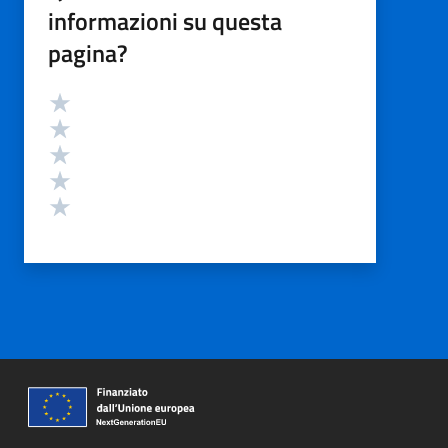
informazioni su questa
pagina?
Valutazione
Valuta 5 stelle su 5
Valuta 4 stelle su 5
Valuta 3 stelle su 5
Valuta 2 stelle su 5
Valuta 1 stelle su 5