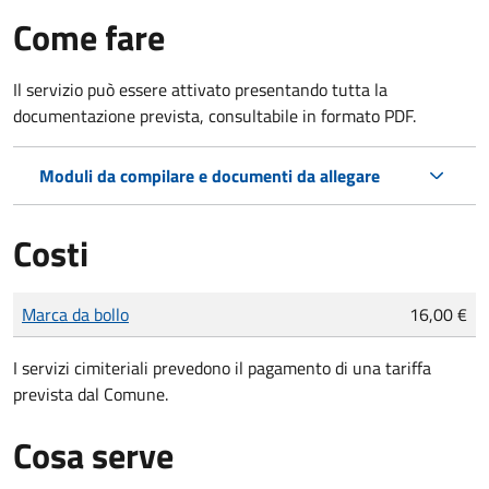
Come fare
Il servizio può essere attivato presentando tutta la
documentazione prevista, consultabile in formato PDF.
Moduli da compilare e documenti da allegare
Costi
Tipo di pagamento
Importo
Marca da bollo
16,00 €
I servizi cimiteriali prevedono il pagamento di una tariffa
prevista dal Comune.
Cosa serve