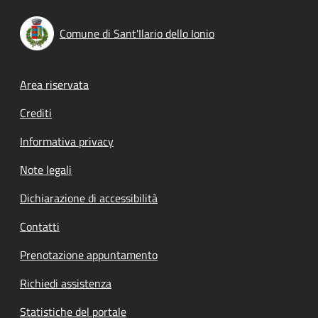
Comune di Sant'Ilario dello Ionio
Footer menu
Area riservata
Crediti
Informativa privacy
Note legali
Dichiarazione di accessibilità
Contatti
Prenotazione appuntamento
Richiedi assistenza
Statistiche del portale