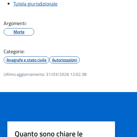
Tutela giurisdizionale
Argomenti:
Morte
Categorie:
Anagrafe e stato civile
Autorizzazioni
Ultimo aggiornamento:
31/03/2026 12:02.38
Quanto sono chiare le