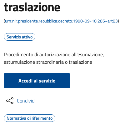
traslazione
(
urn:nir:presidente.repubblica:decreto:1990-09-10;285~art83
)
Servizio attivo
Procedimento di autorizzazione all'esumazione,
estumulazione straordinaria o traslazione
Accedi al servizio
Condividi
Normativa di riferimento