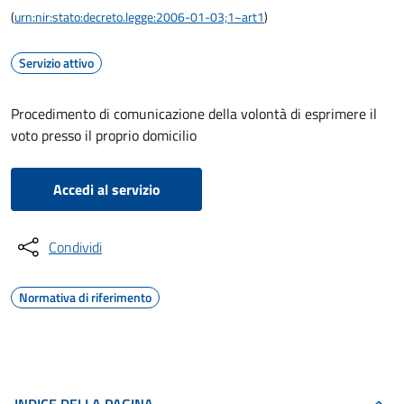
(
urn:nir:stato:decreto.legge:2006-01-03;1~art1
)
Servizio attivo
Procedimento di comunicazione della volontà di esprimere il
voto presso il proprio domicilio
Accedi al servizio
Condividi
Normativa di riferimento