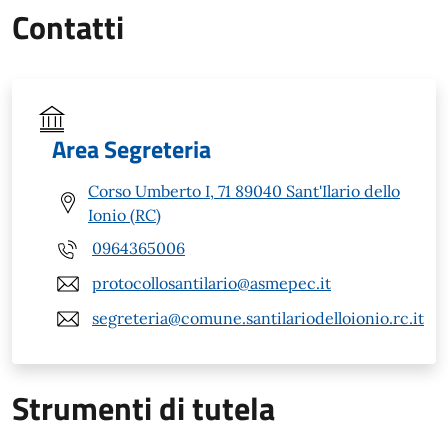
Contatti
Area Segreteria
Corso Umberto I, 71 89040 Sant'Ilario dello
Ionio (RC)
0964365006
protocollosantilario@asmepec.it
segreteria@comune.santilariodelloionio.rc.it
Strumenti di tutela