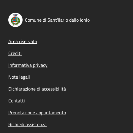
Comune di Sant'Ilario dello Ionio
Footer menu
Area riservata
Crediti
Informativa privacy
Note legali
Dichiarazione di accessibilità
Contatti
Prenotazione appuntamento
Richiedi assistenza