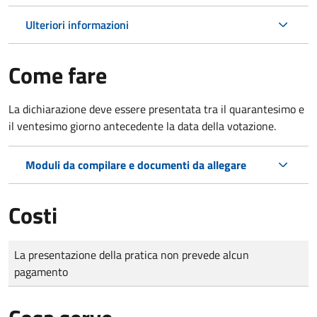
Ulteriori informazioni
Come fare
La dichiarazione deve essere presentata tra il quarantesimo e
il ventesimo giorno antecedente la data della votazione.
Moduli da compilare e documenti da allegare
Costi
Tipo di pagamento
Importo
La presentazione della pratica non prevede alcun
pagamento