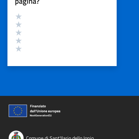
pagina?
Valutazione
Valuta 5 stelle su 5
Valuta 4 stelle su 5
Valuta 3 stelle su 5
Valuta 2 stelle su 5
Valuta 1 stelle su 5
Comune di Sant'Ilario dello Ionio