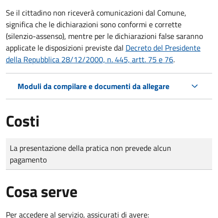
Se il cittadino non riceverà comunicazioni dal Comune,
significa che le dichiarazioni sono conformi e corrette
(silenzio-assenso), mentre per le dichiarazioni false saranno
applicate le disposizioni previste dal
Decreto del Presidente
della Repubblica 28/12/2000, n. 445, artt. 75 e 76
.
Moduli da compilare e documenti da allegare
Costi
Tipo di pagamento
Importo
La presentazione della pratica non prevede alcun
pagamento
Cosa serve
Per accedere al servizio, assicurati di avere: