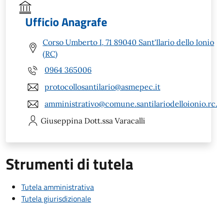
Ufficio Anagrafe
Corso Umberto I, 71 89040 Sant'Ilario dello Ionio
(RC)
0964 365006
protocollosantilario@asmepec.it
amministrativo@comune.santilariodelloionio.rc.
Giuseppina
Dott.ssa Varacalli
Strumenti di tutela
Tutela amministrativa
Tutela giurisdizionale