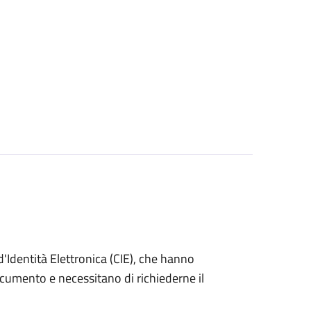
ta d'Identità Elettronica (CIE), che hanno
ocumento e necessitano di richiederne il