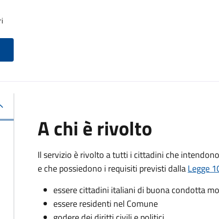
ri
A chi è rivolto
Il servizio è rivolto a tutti i cittadini che intendon
e che possiedono i requisiti previsti dalla
Legge 10
essere cittadini italiani di buona condotta mo
essere residenti nel Comune
godere dei diritti civili e politici