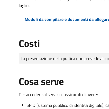
luglio.
Moduli da compilare e documenti da allegar
Costi
Tipo di pagamento
Importo
La presentazione della pratica non prevede al
Cosa serve
Per accedere al servizio, assicurati di avere:
SPID (sistema pubblico di identità digitale), ca