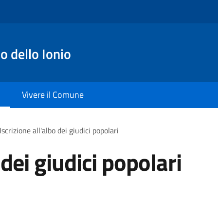
o dello Ionio
Vivere il Comune
Iscrizione all'albo dei giudici popolari
 dei giudici popolari