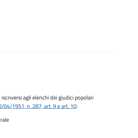
o iscriversi agli elenchi dei giudici popolari
/04/1951, n. 287, art. 9 e art. 10
:
rale