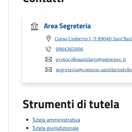
Area Segreteria
Corso Umberto I, 71 89040 Sant'Ilari
0964365006
protocollosantilario@asmepec.it
segreteria@comune.santilariodelloi
Strumenti di tutela
Tutela amministrativa
Tutela giurisdizionale