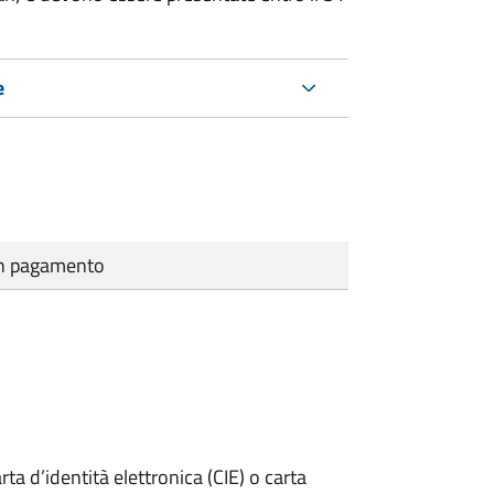
e
cun pagamento
rta d’identità elettronica (CIE) o carta