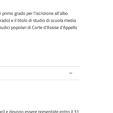
i primo grado per l'iscrizione all'albo
rado) e il titolo di studio di scuola media
giudici popolari di Corte d'Assise d’Appello
ari) e devono essere presentate entro il 31