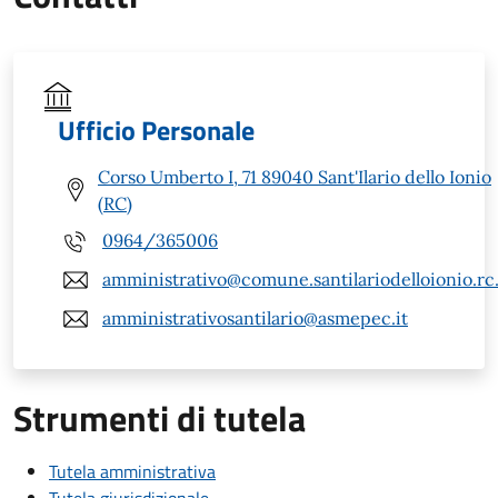
Ufficio Personale
Corso Umberto I, 71 89040 Sant'Ilario dello Ionio
(RC)
0964/365006
amministrativo@comune.santilariodelloionio.rc.
amministrativosantilario@asmepec.it
Strumenti di tutela
Tutela amministrativa
Tutela giurisdizionale