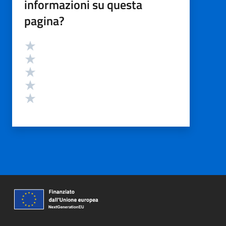
informazioni su questa
pagina?
Valutazione
Valuta 5 stelle su 5
Valuta 4 stelle su 5
Valuta 3 stelle su 5
Valuta 2 stelle su 5
Valuta 1 stelle su 5