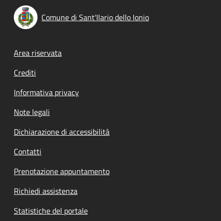
Comune di Sant'Ilario dello Ionio
Footer menu
Area riservata
Crediti
Informativa privacy
Note legali
Dichiarazione di accessibilità
Contatti
Prenotazione appuntamento
Richiedi assistenza
Statistiche del portale