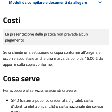
Moduli da compilare e documenti da allegare
Costi
Tipo di pagamento
Importo
La presentazione della pratica non prevede alcun
pagamento
Se si chiede una estrazione di copia conforme all'originale,
occorre acquistare anche una marca da bollo da 16,00 € da
apporre sulla copia conforme.
Cosa serve
Per accedere al servizio, assicurati di avere:
SPID (sistema pubblico di identità digitale), carta
d’identità elettronica (CIE) o carta nazionale dei servizi