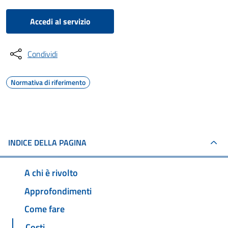
Accedi al servizio
Condividi
Normativa di riferimento
INDICE DELLA PAGINA
A chi è rivolto
Approfondimenti
Come fare
Costi