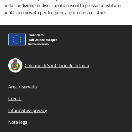
nella condizione di disoccupato o iscritto presso un istituto
pubblico o privato per frequentare un corso di studi.
Comune di Sant'Ilario dello Ionio
Footer menu
Area riservata
Crediti
Informativa privacy
Note legali