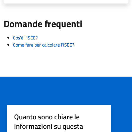
Domande frequenti
Cos'è l'ISEE?
Come fare per calcolare l'ISEE?
Quanto sono chiare le
informazioni su questa