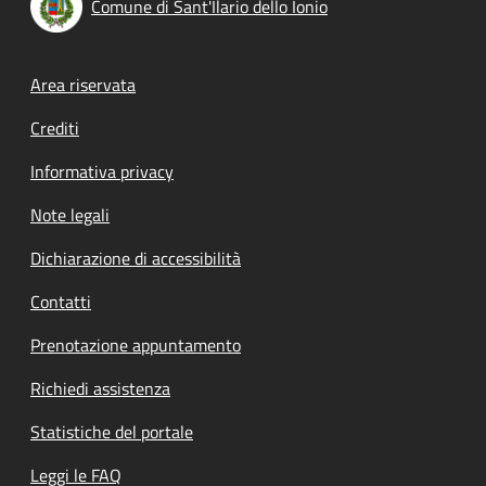
Comune di Sant'Ilario dello Ionio
Footer menu
Area riservata
Crediti
Informativa privacy
Note legali
Dichiarazione di accessibilità
Contatti
Prenotazione appuntamento
Richiedi assistenza
Statistiche del portale
Leggi le FAQ