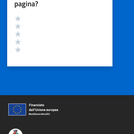
pagina?
Valutazione
Valuta 5 stelle su 5
Valuta 4 stelle su 5
Valuta 3 stelle su 5
Valuta 2 stelle su 5
Valuta 1 stelle su 5