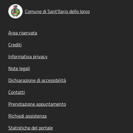
Comune di Sant'Ilario dello Ionio
Footer menu
Area riservata
Crediti
Informativa privacy
Note legali
Dichiarazione di accessibilità
Contatti
Prenotazione appuntamento
Richiedi assistenza
Statistiche del portale