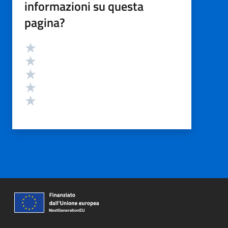
informazioni su questa
pagina?
Valutazione
Valuta 5 stelle su 5
Valuta 4 stelle su 5
Valuta 3 stelle su 5
Valuta 2 stelle su 5
Valuta 1 stelle su 5