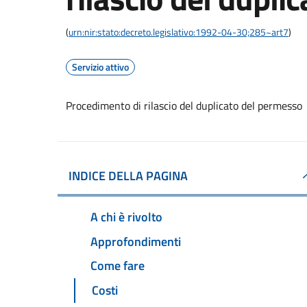
(
urn:nir:stato:decreto.legislativo:1992-04-30;285~art7
)
Servizio attivo
Procedimento di rilascio del duplicato del permesso
INDICE DELLA PAGINA
A chi è rivolto
Approfondimenti
Come fare
Costi