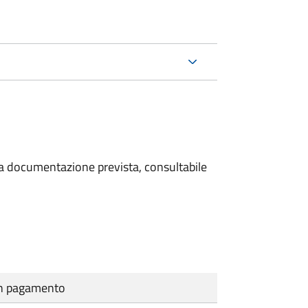
 la documentazione prevista, consultabile
cun pagamento