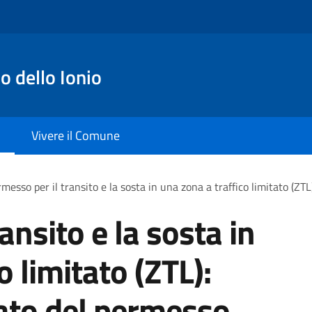
o dello Ionio
Vivere il Comune
messo per il transito e la sosta in una zona a traffico limitato (ZTL
ansito e la sosta in
o limitato (ZTL):
cato del permesso