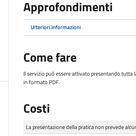
Approfondimenti
Ulteriori informazioni
Come fare
Il servizio può essere attivato presentando tutta
in formato PDF.
Costi
Tipo di pagamento
Importo
La presentazione della pratica non prevede al