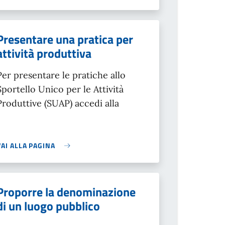
Presentare una pratica per
attività produttiva
Per presentare le pratiche allo
Sportello Unico per le Attività
Produttive (SUAP) accedi alla
VAI ALLA PAGINA
Proporre la denominazione
di un luogo pubblico