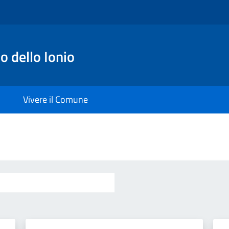
o dello Ionio
Vivere il Comune