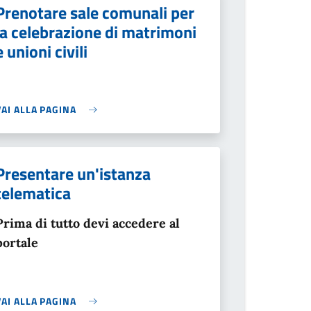
Prenotare sale comunali per
la celebrazione di matrimoni
e unioni civili
VAI ALLA PAGINA
Presentare un'istanza
telematica
Prima di tutto devi accedere al
portale
VAI ALLA PAGINA